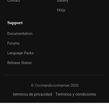
Contact
Gallery
FAQs
Support
Documentation
Forums
Language Packs
Release Status
© Cocinandoconitamae 2026
terminos de privacidad
Terminos y condiciones