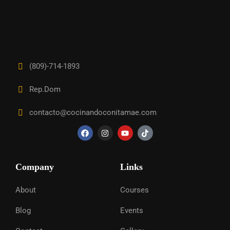
(809)-714-1893
Rep.Dom
contacto@cocinandoconitamae.com
Company
Links
About
Courses
Blog
Events