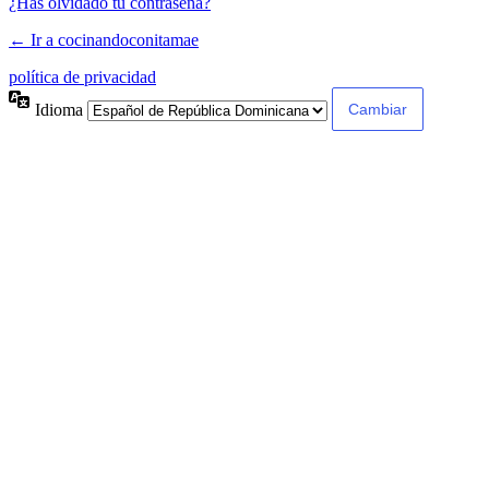
¿Has olvidado tu contraseña?
← Ir a cocinandoconitamae
política de privacidad
Idioma